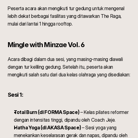
Peserta acara akan mengikuti tur gedung untuk mengenal 
lebih dekat berbagai fasilitas yang ditawarkan The Raga, 
mulai dari lantai 1 hingga rooftop.
Mingle with Minzae Vol. 6
Acara dibagi dalam dua sesi, yang masing-masing diawali 
dengan tur keliling gedung. Setelah itu, peserta akan 
mengikuti salah satu dari dua kelas olahraga yang disediakan:
Sesi 1:
Total Burn (di FORMA Space)
 – Kelas pilates reformer 
dengan intensitas tinggi, dipandu oleh Coach Jeje.
Hatha Yoga (di AKASA Space)
 – Sesi yoga yang 
menekankan keselarasan gerak dan napas, dipandu oleh 