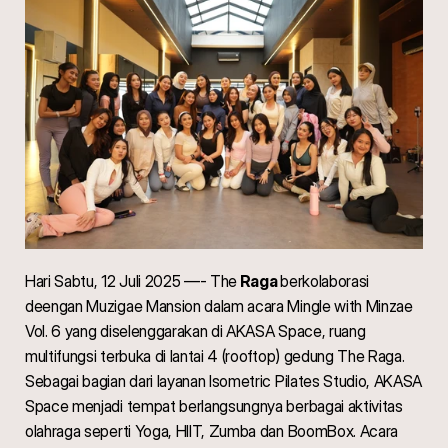
Hari Sabtu, 12 Juli 2025 —- The
 Raga 
berkolaborasi 
deengan Muzigae Mansion dalam acara Mingle with Minzae 
Vol. 6 yang diselenggarakan di AKASA Space, ruang 
multifungsi terbuka di lantai 4 (rooftop) gedung The Raga. 
Sebagai bagian dari layanan Isometric Pilates Studio, AKASA 
Space menjadi tempat berlangsungnya berbagai aktivitas 
olahraga seperti Yoga, HIIT, Zumba dan BoomBox. Acara 