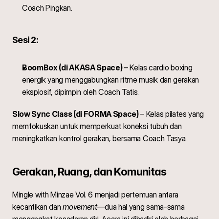
Coach Pingkan.
Sesi 2:
BoomBox (di AKASA Space)
 – Kelas cardio boxing 
energik yang menggabungkan ritme musik dan gerakan 
eksplosif, dipimpin oleh Coach Tatis.
Slow Sync Class (di FORMA Space)
 – Kelas pilates yang 
memfokuskan untuk memperkuat koneksi tubuh dan 
meningkatkan kontrol gerakan, bersama Coach Tasya.
Gerakan, Ruang, dan Komunitas
Mingle with Minzae Vol. 6 menjadi pertemuan antara 
kecantikan dan 
movement
—dua hal yang sama-sama 