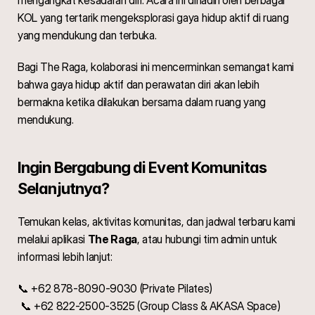
mengangkat kesadaran diri. Acara ini dihadiri oleh berbagai 
KOL yang tertarik mengeksplorasi gaya hidup aktif di ruang 
yang mendukung dan terbuka.
Bagi The Raga, kolaborasi ini mencerminkan semangat kami 
bahwa gaya hidup aktif dan perawatan diri akan lebih 
bermakna ketika dilakukan bersama dalam ruang yang 
mendukung.
Ingin Bergabung di Event Komunitas 
Selanjutnya?
Temukan kelas, aktivitas komunitas, dan jadwal terbaru kami 
melalui aplikasi 
The Raga
, atau hubungi tim admin untuk 
informasi lebih lanjut:
📞 +62 878-8090-9030 (Private Pilates)
 📞 +62 822-2500-3525 (Group Class & AKASA Space)